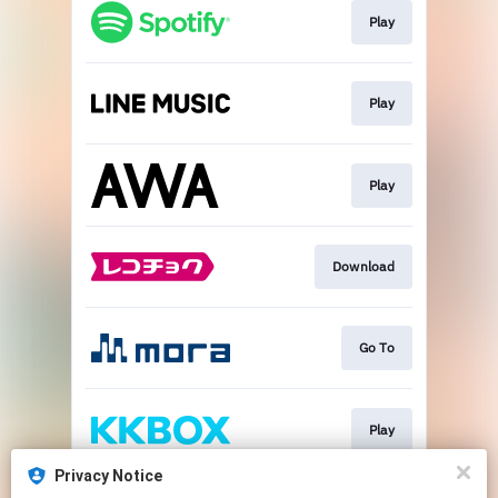
Play
Play
Play
Download
Go To
Play
Privacy Notice