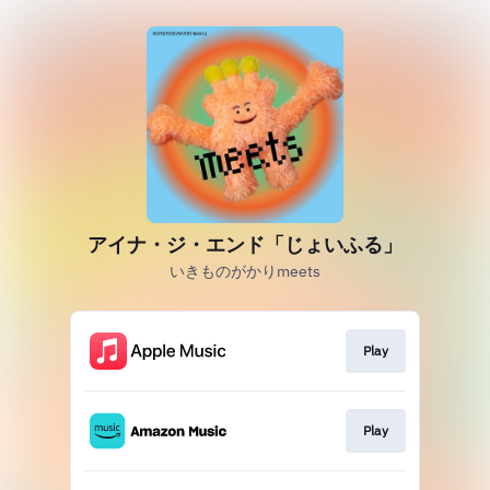
アイナ・ジ・エンド「じょいふる」
いきものがかりmeets
Play
Play